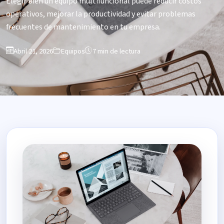
Elegir bien un equipo multifuncional puede reducir costos
operativos, mejorar la productividad y evitar problemas
frecuentes de mantenimiento en tu empresa.
Abril 21, 2026
Equipos
7 min de lectura