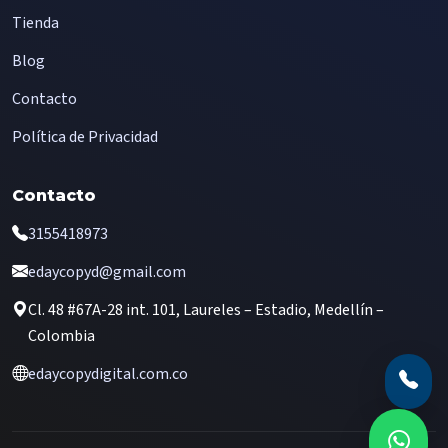
Tienda
Blog
Contacto
Política de Privacidad
Contacto
3155418973
edaycopyd@gmail.com
Cl. 48 #67A-28 int. 101, Laureles – Estadio, Medellín –
Colombia
edaycopydigital.com.co