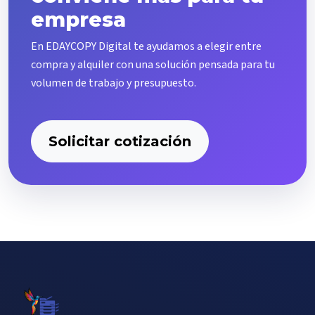
empresa
En EDAYCOPY Digital te ayudamos a elegir entre
compra y alquiler con una solución pensada para tu
volumen de trabajo y presupuesto.
Solicitar cotización